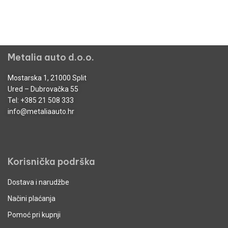
Metalia auto d.o.o.
Mostarska 1, 21000 Split
Ured – Dubrovačka 55
Tel:
+385 21 508 333
info@metaliaauto.hr
Korisnička podrška
Dostava i narudžbe
Načini plaćanja
Pomoć pri kupnji