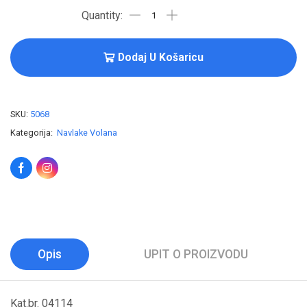
Dodaj U Košaricu
SKU:
5068
Kategorija:
Navlake Volana
Opis
UPIT O PROIZVODU
Kat.br. 04114