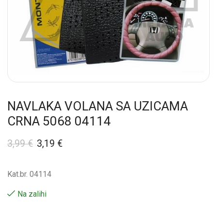
NAVLAKA VOLANA SA UZICAMA
CRNA 5068 04114
3,99
€
3,19
€
Kat.br. 04114
Na zalihi