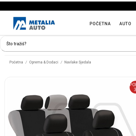
POČETNA
AUTO
/
/
Početna
Oprema & Dodaci
Navlake Sjedala
PO