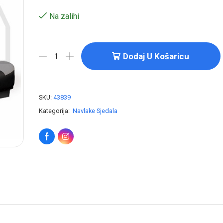
Na zalihi
Dodaj U Košaricu
SKU:
43839
Kategorija:
Navlake Sjedala