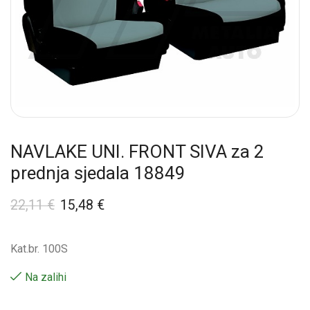
NAVLAKE UNI. FRONT SIVA za 2
prednja sjedala 18849
22,11
€
15,48
€
Kat.br. 100S
Na zalihi