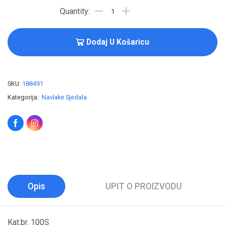
Dodaj U Košaricu
SKU:
188491
Kategorija:
Navlake Sjedala
Opis
UPIT O PROIZVODU
Kat.br. 100S