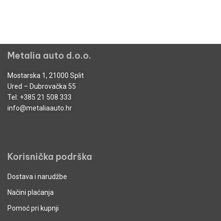
Metalia auto d.o.o.
Mostarska 1, 21000 Split
Ured – Dubrovačka 55
Tel:
+385 21 508 333
info@metaliaauto.hr
Korisnička podrška
Dostava i narudžbe
Načini plaćanja
Pomoć pri kupnji