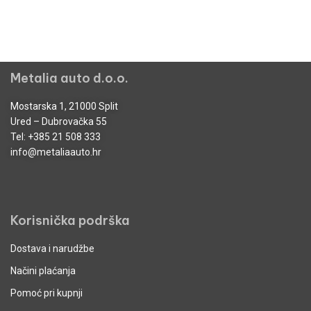
Metalia auto d.o.o.
Mostarska 1, 21000 Split
Ured – Dubrovačka 55
Tel:
+385 21 508 333
info@metaliaauto.hr
Korisnička podrška
Dostava i narudžbe
Načini plaćanja
Pomoć pri kupnji