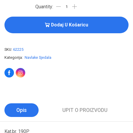
Dodaj U Košaricu
SKU:
62225
Kategorija:
Navlake Sjedala
Opis
UPIT O PROIZVODU
Kat.br. 190P