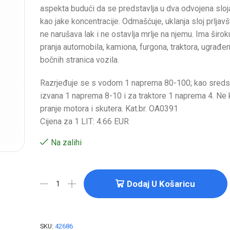
aspekta budući da se predstavlja u dva odvojena sloja
kao jake koncentracije. Odmašćuje, uklanja sloj prljavš
ne narušava lak i ne ostavlja mrlje na njemu. Ima širok
pranja automobila, kamiona, furgona, traktora, ugrađe
bočnih stranica vozila.
Razrjeđuje se s vodom 1 naprema 80-100; kao sredst
izvana 1 naprema 8-10 i za traktore 1 naprema 4. Ne k
pranje motora i skutera. Kat.br. OA0391
Cijena za 1 LIT: 4.66 EUR
Na zalihi
Dodaj U Košaricu
SKU:
42686