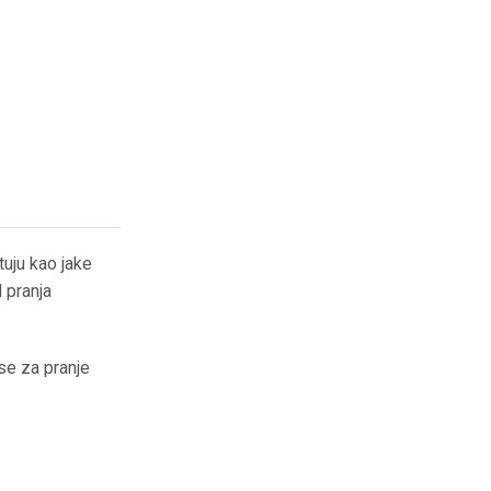
uju kao jake
d pranja
se za pranje