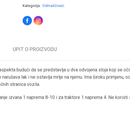
Kategorija:
Odmaščivaći
UPIT O PROIZVODU
pekta budući da se predstavlja u dva odvojena sloja koji se očit
e narušava lak i ne ostavlja mrlje na njemu. Ima široku primjenu, o
čnih stranica vozila.
je izvana 1 naprema 8-10 i za traktore 1 naprema 4. Ne koristi 