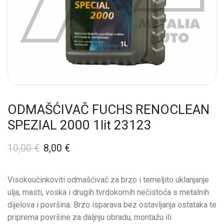
ODMAŠĆIVAČ FUCHS RENOCLEAN
SPEZIAL 2000 1lit 23123
10,00
€
8,00
€
Visokoučinkoviti odmašćivač za brzo i temeljito uklanjanje
ulja, masti, voska i drugih tvrdokornih nečistoća s metalnih
dijelova i površina. Brzo isparava bez ostavljanja ostataka te
priprema površine za daljnju obradu, montažu ili