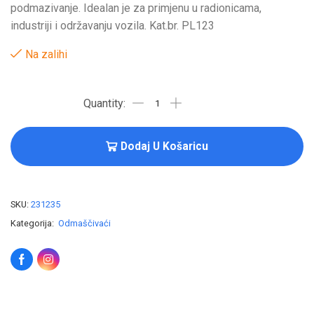
podmazivanje. Idealan je za primjenu u radionicama,
industriji i održavanju vozila. Kat.br. PL123
Na zalihi
Dodaj U Košaricu
SKU:
231235
Kategorija:
Odmaščivaći