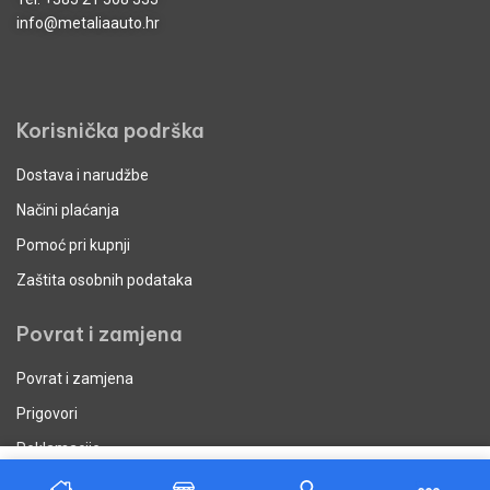
info@metaliaauto.hr
Korisnička podrška
Dostava i narudžbe
Načini plaćanja
Pomoć pri kupnji
Zaštita osobnih podataka
Povrat i zamjena
Povrat i zamjena
Prigovori
Reklamacije
Dodaj u košaricu
Uvjeti poslovanja