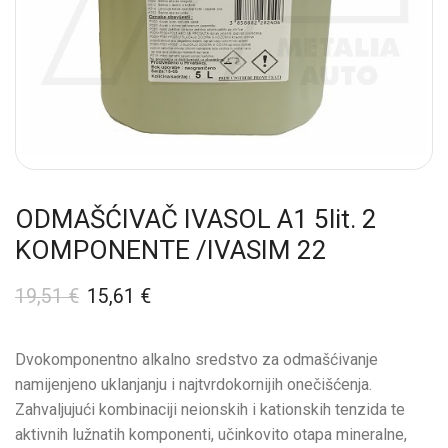
ODMAŠĆIVAČ IVASOL A1 5lit. 2
KOMPONENTE /IVASIM 22
19,51
€
15,61
€
Dvokomponentno alkalno sredstvo za odmašćivanje
namijenjeno uklanjanju i najtvrdokornijih onečišćenja.
Zahvaljujući kombinaciji neionskih i kationskih tenzida te
aktivnih lužnatih komponenti, učinkovito otapa mineralne,