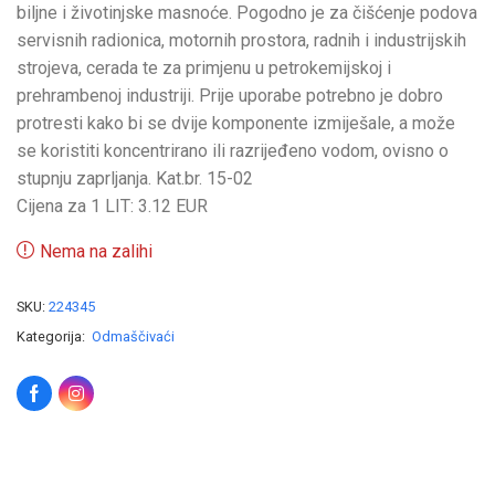
biljne i životinjske masnoće. Pogodno je za čišćenje podova
servisnih radionica, motornih prostora, radnih i industrijskih
strojeva, cerada te za primjenu u petrokemijskoj i
prehrambenoj industriji. Prije uporabe potrebno je dobro
protresti kako bi se dvije komponente izmiješale, a može
se koristiti koncentrirano ili razrijeđeno vodom, ovisno o
stupnju zaprljanja. Kat.br. 15-02
Cijena za 1 LIT: 3.12 EUR
Nema na zalihi
SKU:
224345
Kategorija:
Odmaščivaći