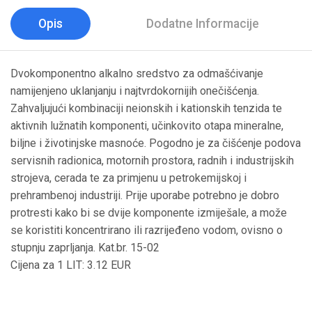
Opis
Dodatne Informacije
Dvokomponentno alkalno sredstvo za odmašćivanje
namijenjeno uklanjanju i najtvrdokornijih onečišćenja.
Zahvaljujući kombinaciji neionskih i kationskih tenzida te
aktivnih lužnatih komponenti, učinkovito otapa mineralne,
biljne i životinjske masnoće. Pogodno je za čišćenje podova
servisnih radionica, motornih prostora, radnih i industrijskih
strojeva, cerada te za primjenu u petrokemijskoj i
prehrambenoj industriji. Prije uporabe potrebno je dobro
protresti kako bi se dvije komponente izmiješale, a može
se koristiti koncentrirano ili razrijeđeno vodom, ovisno o
stupnju zaprljanja. Kat.br. 15-02
Cijena za 1 LIT: 3.12 EUR