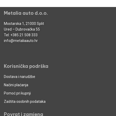
Metalia auto d.o.o.
Mostarska 1, 21000 Split
Ured – Dubrovačka 55
Tel:
+385 21 508 333
info@metaliaauto.hr
Korisnička podrška
Dostava i narudžbe
Načini plaćanja
Pomoć pri kupnji
Zaštita osobnih podataka
Povrat i zamjena