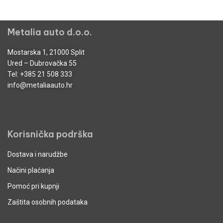
Metalia auto d.o.o.
Mostarska 1, 21000 Split
Ured – Dubrovačka 55
Tel:
+385 21 508 333
info@metaliaauto.hr
Korisnička podrška
Dostava i narudžbe
Načini plaćanja
Pomoć pri kupnji
Zaštita osobnih podataka