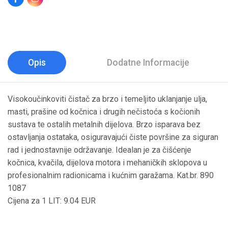
Opis
Dodatne Informacije
Visokoučinkoviti čistač za brzo i temeljito uklanjanje ulja,
masti, prašine od kočnica i drugih nečistoća s kočionih
sustava te ostalih metalnih dijelova. Brzo isparava bez
ostavljanja ostataka, osiguravajući čiste površine za siguran
rad i jednostavnije održavanje. Idealan je za čišćenje
kočnica, kvačila, dijelova motora i mehaničkih sklopova u
profesionalnim radionicama i kućnim garažama. Kat.br. 890
1087
Cijena za 1 LIT: 9.04 EUR