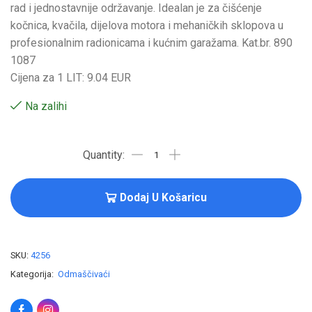
rad i jednostavnije održavanje. Idealan je za čišćenje
kočnica, kvačila, dijelova motora i mehaničkih sklopova u
profesionalnim radionicama i kućnim garažama. Kat.br. 890
1087
Cijena za 1 LIT: 9.04 EUR
Na zalihi
Dodaj U Košaricu
SKU:
4256
Kategorija:
Odmaščivaći