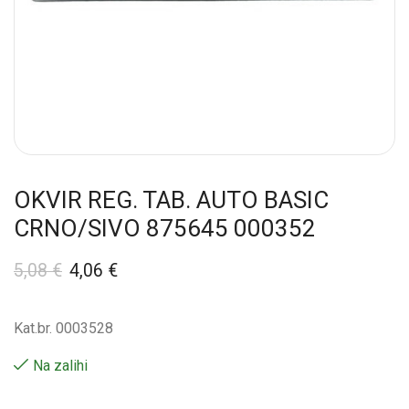
OKVIR REG. TAB. AUTO BASIC
CRNO/SIVO 875645 000352
5,08
€
4,06
€
Kat.br. 0003528
Na zalihi