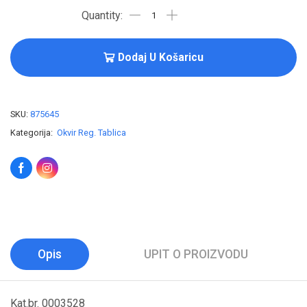
Dodaj U Košaricu
SKU:
875645
Kategorija:
Okvir Reg. Tablica
Opis
UPIT O PROIZVODU
Kat.br. 0003528