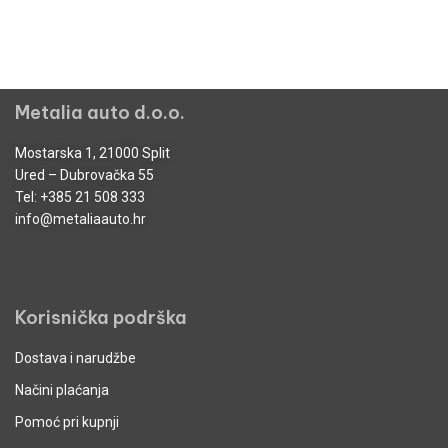
Metalia auto d.o.o.
Mostarska 1, 21000 Split
Ured – Dubrovačka 55
Tel:
+385 21 508 333
info@metaliaauto.hr
Korisnička podrška
Dostava i narudžbe
Načini plaćanja
Pomoć pri kupnji