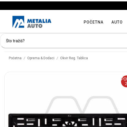
POČETNA
AUTO
/
/
Početna
Oprema & Dodaci
Okvir Reg. Tablica
PO