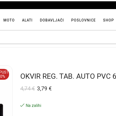
Iskoristite maksimalne popuste proizvoda u "Hit tjedna"
MOTO
ALATI
DOBAVLJAČI
POSLOVNICE
SHOP
PUST
OKVIR REG. TAB. AUTO PVC 
20%
4,74
€
3,79
€
Na zalihi