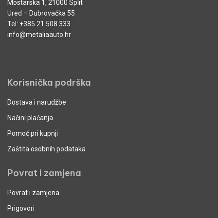
Mostarska 1, 21000 Split
Ured – Dubrovačka 55
Tel:
+385 21 508 333
info@metaliaauto.hr
Korisnička podrška
Dostava i narudžbe
Načini plaćanja
Pomoć pri kupnji
Zaštita osobnih podataka
Povrat i zamjena
Povrat i zamjena
Prigovori