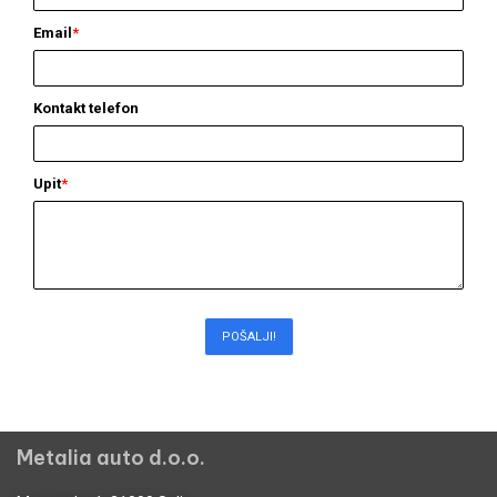
Email
*
Kontakt telefon
Upit
*
POŠALJI!
Metalia auto d.o.o.