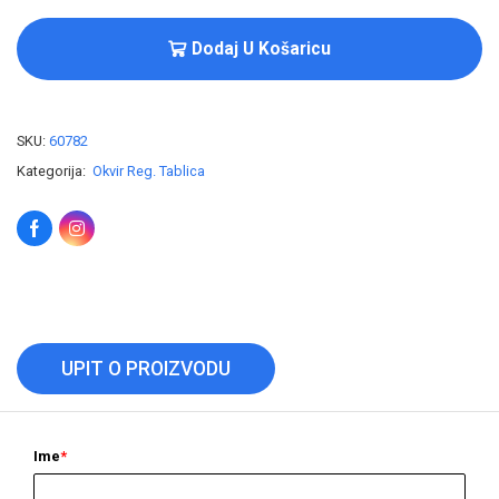
Dodaj U Košaricu
SKU:
60782
Kategorija:
Okvir Reg. Tablica
UPIT O PROIZVODU
Ime
*