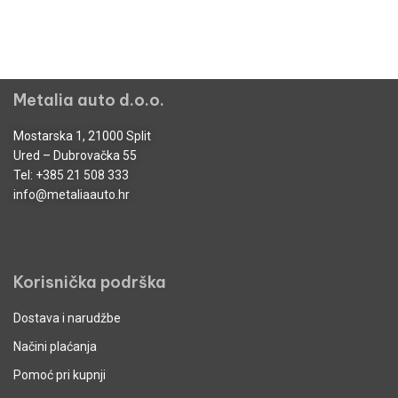
Metalia auto d.o.o.
Mostarska 1, 21000 Split
Ured – Dubrovačka 55
Tel:
+385 21 508 333
info@metaliaauto.hr
Korisnička podrška
Dostava i narudžbe
Načini plaćanja
Pomoć pri kupnji