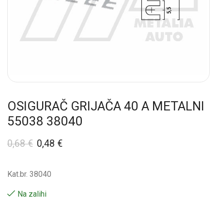
OSIGURAČ GRIJAČA 40 A METALNI
55038 38040
0,68
€
0,48
€
Kat.br. 38040
Na zalihi