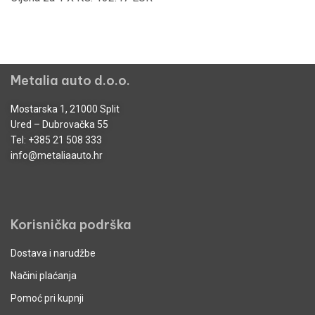
Metalia auto d.o.o.
Mostarska 1, 21000 Split
Ured – Dubrovačka 55
Tel:
+385 21 508 333
info@metaliaauto.hr
Korisnička podrška
Dostava i narudžbe
Načini plaćanja
Pomoć pri kupnji