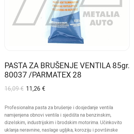
PASTA ZA BRUŠENJE VENTILA 85gr.
80037 /PARMATEX 28
16,09
€
11,26
€
Profesionalna pasta za brušenje i dosjedanje ventila
namijenjena obnovi ventila i sjedišta na benzinskim,
dizelskim, industrijskim i brodskim motorima. Učinkovito
uklanja neravnine, naslage ugljika, koroziju i površinske