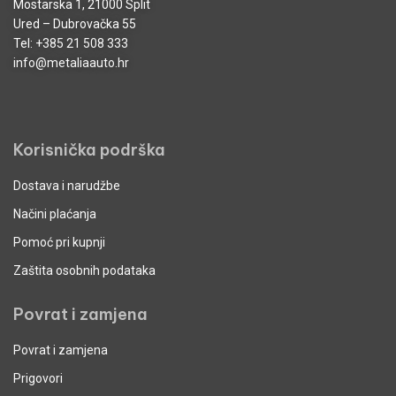
Mostarska 1, 21000 Split
Ured – Dubrovačka 55
Tel:
+385 21 508 333
info@metaliaauto.hr
Korisnička podrška
Dostava i narudžbe
Načini plaćanja
Pomoć pri kupnji
Zaštita osobnih podataka
Povrat i zamjena
Povrat i zamjena
Prigovori