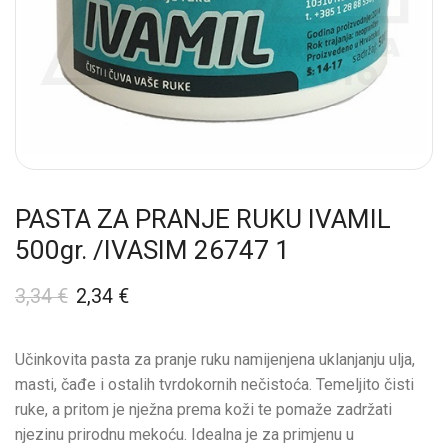
PASTA ZA PRANJE RUKU IVAMIL
500gr. /IVASIM 26747 1
3,34
€
2,34
€
Učinkovita pasta za pranje ruku namijenjena uklanjanju ulja,
masti, čađe i ostalih tvrdokornih nečistoća. Temeljito čisti
ruke, a pritom je nježna prema koži te pomaže zadržati
njezinu prirodnu mekoću. Idealna je za primjenu u