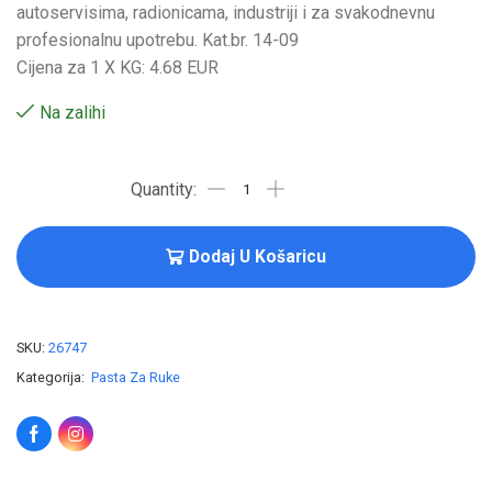
autoservisima, radionicama, industriji i za svakodnevnu
profesionalnu upotrebu. Kat.br. 14-09
Cijena za 1 X KG: 4.68 EUR
Na zalihi
Dodaj U Košaricu
SKU:
26747
Kategorija:
Pasta Za Ruke