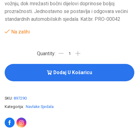
vožnju, dok mrežasti bočni dijelovi doprinose boljoj
prozračnosti. Jednostavno se postavlja i odgovara većini
standardnih automobilskih sjedala. Kat.br. PRO-00042
Na zalihi
Dodaj U Košaricu
SKU:
897290
Kategorija:
Navlake Sjedala