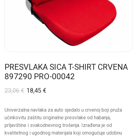
PRESVLAKA SICA T-SHIRT CRVENA
897290 PRO-00042
23,06
€
18,45
€
Univerzalna navlaka za auto sjedalo u crvenoj boji pruža
učinkovitu zaštitu originalne presvlake od habanja,
prljavštine i svakodnevnog trošenja. Izrađena je od
kvalitetnog i ugodnog materijala koji omogućuje udobnu