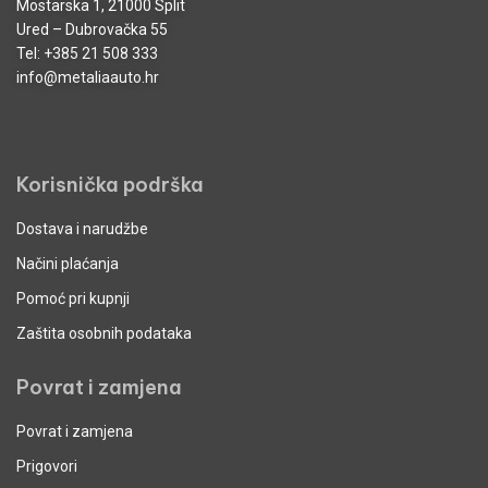
Mostarska 1, 21000 Split
Ured – Dubrovačka 55
Tel:
+385 21 508 333
info@metaliaauto.hr
Korisnička podrška
Dostava i narudžbe
Načini plaćanja
Pomoć pri kupnji
Zaštita osobnih podataka
Povrat i zamjena
Povrat i zamjena
Prigovori