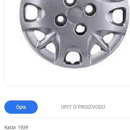
Opis
UPIT O PROIZVODU
Kat.br. 1939