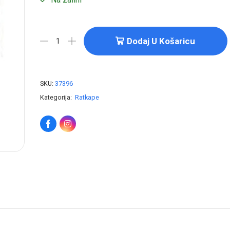
Dodaj U Košaricu
SKU:
37396
Kategorija:
Ratkape