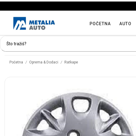
POČETNA
AUTO
/
/
Početna
Oprema & Dodaci
Ratkape