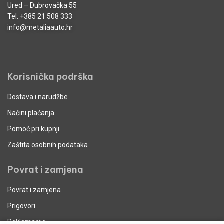
Ured – Dubrovačka 55
Tel:
+385 21 508 333
info@metaliaauto.hr
Korisnička podrška
Dostava i narudžbe
Načini plaćanja
Pomoć pri kupnji
Zaštita osobnih podataka
Povrat i zamjena
Povrat i zamjena
Prigovori
Reklamacije