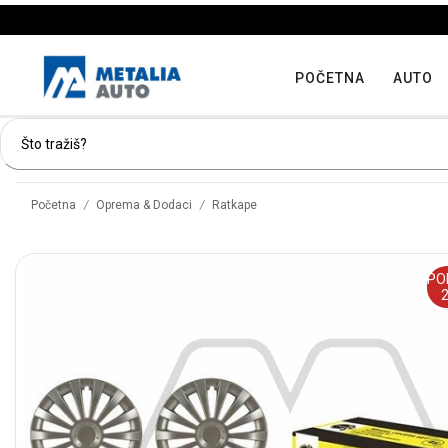
POČETNA
AUTO
/
/
Početna
Oprema & Dodaci
Ratkape
PO