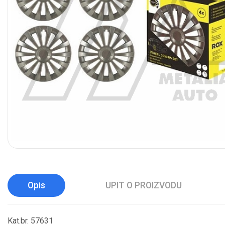
Opis
UPIT O PROIZVODU
Kat.br. 57631