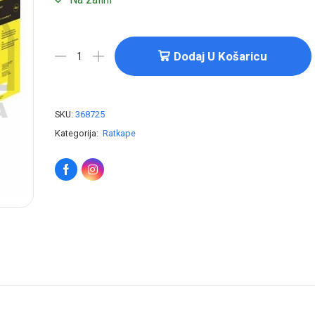
Dodaj U Košaricu
SKU:
368725
Kategorija:
Ratkape