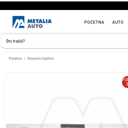
POČETNA
AUTO
/
Početna
Rezervni Dijelovi
PO