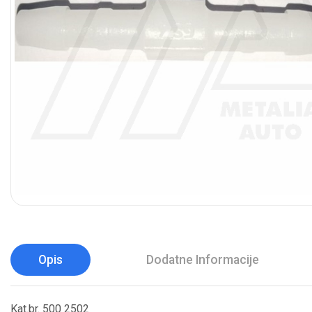
Opis
Dodatne Informacije
Kat.br. 500 2502