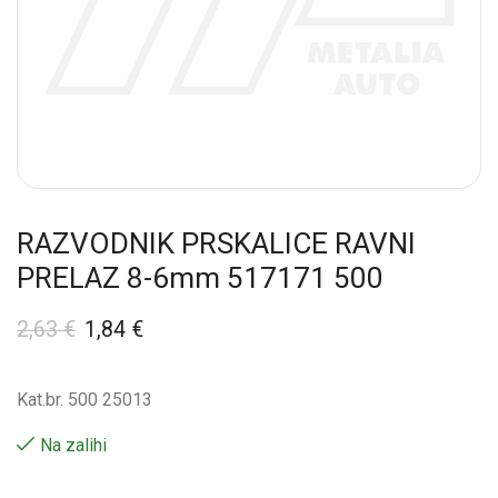
RAZVODNIK PRSKALICE RAVNI
PRELAZ 8-6mm 517171 500
2,63
€
1,84
€
Kat.br. 500 25013
Na zalihi