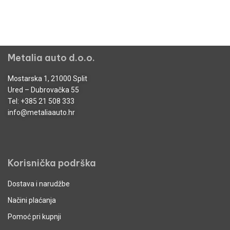
Metalia auto d.o.o.
Mostarska 1, 21000 Split
Ured – Dubrovačka 55
Tel:
+385 21 508 333
info@metaliaauto.hr
Korisnička podrška
Dostava i narudžbe
Načini plaćanja
Pomoć pri kupnji