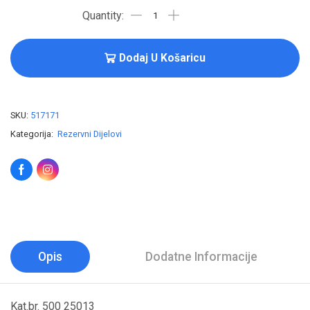
Dodaj U Košaricu
SKU:
517171
Kategorija:
Rezervni Dijelovi
Opis
Dodatne Informacije
Kat.br. 500 25013