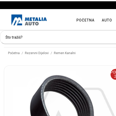
POČETNA
AUTO
/
/
Početna
Rezervni Dijelovi
Remen Kanalni
PO