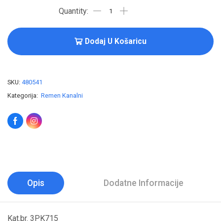
Dodaj U Košaricu
SKU:
480541
Kategorija:
Remen Kanalni
Opis
Dodatne Informacije
Kat.br. 3PK715