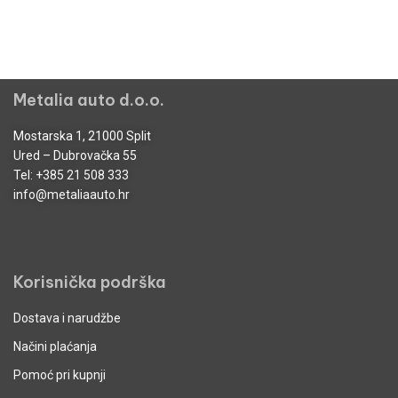
Metalia auto d.o.o.
Mostarska 1, 21000 Split
Ured – Dubrovačka 55
Tel:
+385 21 508 333
info@metaliaauto.hr
Korisnička podrška
Dostava i narudžbe
Načini plaćanja
Pomoć pri kupnji