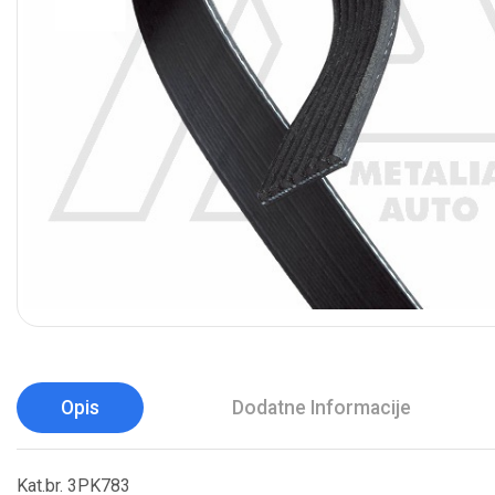
Opis
Dodatne Informacije
Kat.br. 3PK783