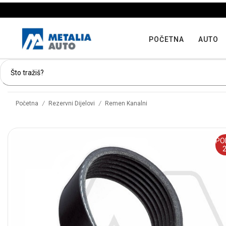
POČETNA
AUTO
/
/
Početna
Rezervni Dijelovi
Remen Kanalni
PO