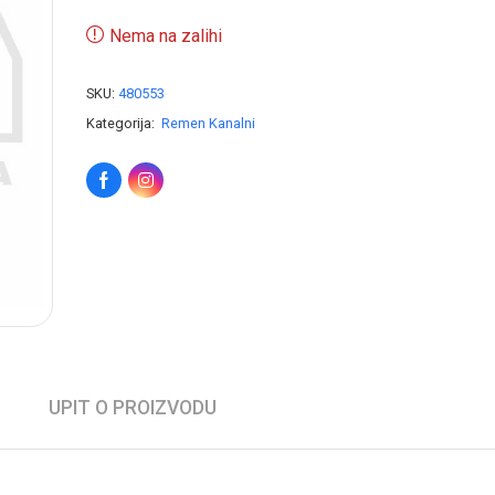
Nema na zalihi
SKU:
480553
Kategorija:
Remen Kanalni
UPIT O PROIZVODU