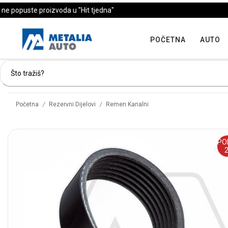
POČETNA
AUTO
/
/
Početna
Rezervni Dijelovi
Remen Kanalni
PO