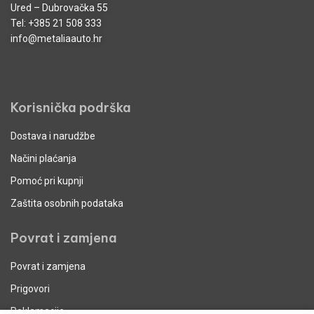
Ured – Dubrovačka 55
Tel:
+385 21 508 333
info@metaliaauto.hr
Korisnička podrška
Dostava i narudžbe
Načini plaćanja
Pomoć pri kupnji
Zaštita osobnih podataka
Povrat i zamjena
Povrat i zamjena
Prigovori
Reklamacije