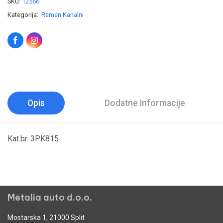
SKU:
12566
Kategorija:
Remen Kanalni
Opis
Dodatne Informacije
Kat.br. 3PK815
Metalia auto d.o.o.
Mostarska 1, 21000 Split