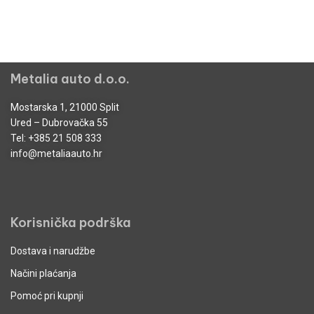
Metalia auto d.o.o.
Mostarska 1, 21000 Split
Ured – Dubrovačka 55
Tel:
+385 21 508 333
info@metaliaauto.hr
Korisnička podrška
Dostava i narudžbe
Načini plaćanja
Pomoć pri kupnji