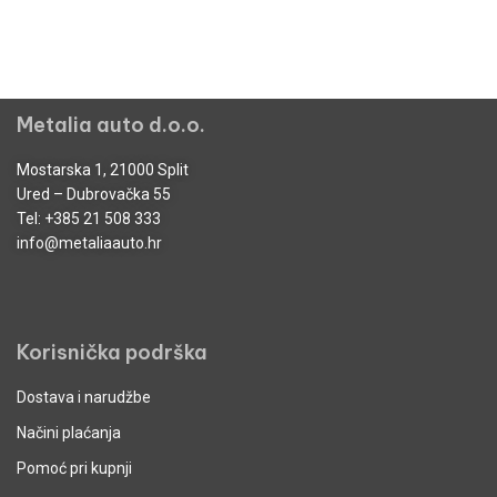
Metalia auto d.o.o.
Mostarska 1, 21000 Split
Ured – Dubrovačka 55
Tel:
+385 21 508 333
info@metaliaauto.hr
Korisnička podrška
Dostava i narudžbe
Načini plaćanja
Pomoć pri kupnji