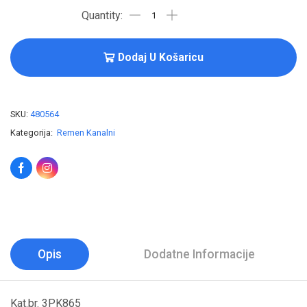
Dodaj U Košaricu
SKU:
480564
Kategorija:
Remen Kanalni
Opis
Dodatne Informacije
Kat.br. 3PK865