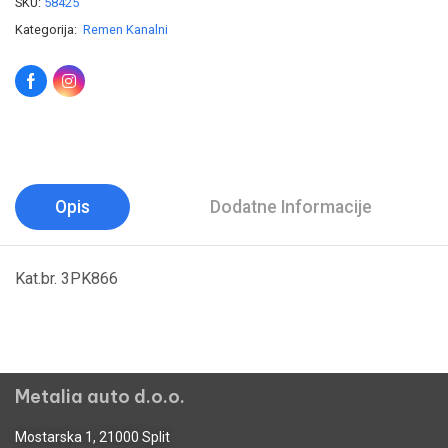
SKU:
58425
Kategorija:
Remen Kanalni
Opis
Dodatne Informacije
Kat.br. 3PK866
Metalia auto d.o.o.
Mostarska 1, 21000 Split