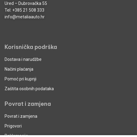
Ured – Dubrovačka 55
Tel:
+385 21 508 333
info@metaliaauto.hr
Korisnička podrška
Dostava i narudžbe
Načini plaćanja
Pomoć pri kupnji
Zaštita osobnih podataka
Povrat i zamjena
Povrat i zamjena
Prigovori
Reklamacije