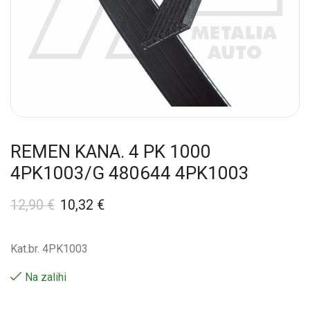
REMEN KANA. 4 PK 1000
4PK1003/G 480644 4PK1003
12,90
€
10,32
€
Kat.br. 4PK1003
Na zalihi