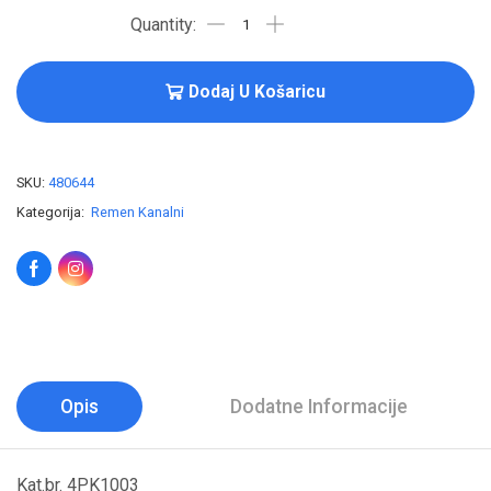
Dodaj U Košaricu
SKU:
480644
Kategorija:
Remen Kanalni
Opis
Dodatne Informacije
Kat.br. 4PK1003