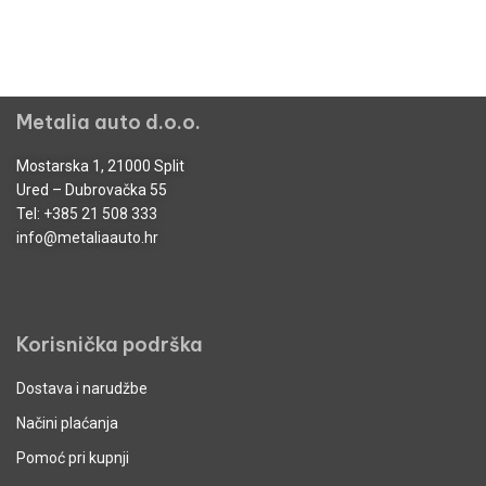
Metalia auto d.o.o.
Mostarska 1, 21000 Split
Ured – Dubrovačka 55
Tel:
+385 21 508 333
info@metaliaauto.hr
Korisnička podrška
Dostava i narudžbe
Načini plaćanja
Pomoć pri kupnji