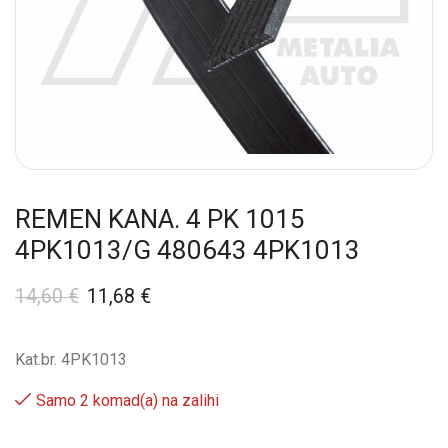
REMEN KANA. 4 PK 1015
4PK1013/G 480643 4PK1013
14,60
€
11,68
€
Kat.br. 4PK1013
Samo 2 komad(a) na zalihi