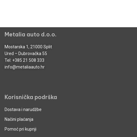
Metalia auto d.o.o.
Mostarska 1, 21000 Split
Ured – Dubrovačka 55
Tel:
+385 21 508 333
info@metaliaauto.hr
Korisnička podrška
Dostava i narudžbe
Načini plaćanja
Pomoć pri kupnji