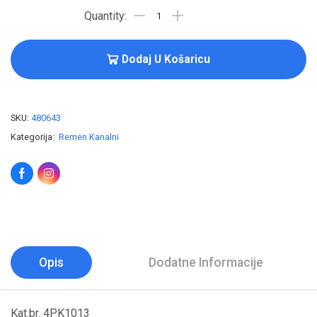
Dodaj U Košaricu
SKU:
480643
Kategorija:
Remen Kanalni
Opis
Dodatne Informacije
Kat.br. 4PK1013