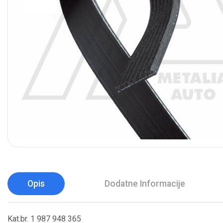
Opis
Dodatne Informacije
Kat.br. 1 987 948 365