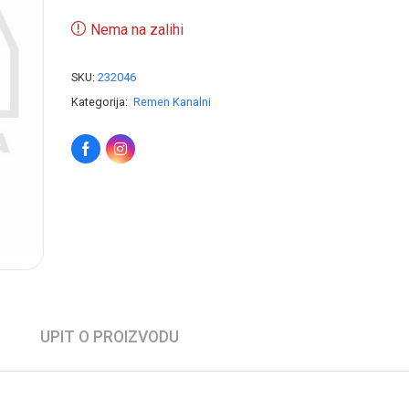
Nema na zalihi
SKU:
232046
Kategorija:
Remen Kanalni
UPIT O PROIZVODU