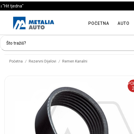
POČETNA
AUTO
/
/
Početna
Rezervni Dijelovi
Remen Kanalni
PO