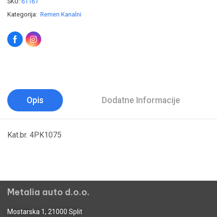
SKU:
61161
Kategorija:
Remen Kanalni
Opis
Dodatne Informacije
Kat.br. 4PK1075
Metalia auto d.o.o.
Mostarska 1, 21000 Split