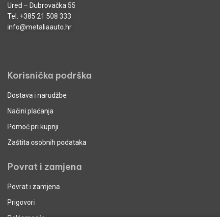
Ured – Dubrovačka 55
Tel:
+385 21 508 333
info@metaliaauto.hr
Korisnička podrška
Dostava i narudžbe
Načini plaćanja
Pomoć pri kupnji
Zaštita osobnih podataka
Povrat i zamjena
Povrat i zamjena
Prigovori
Reklamacije