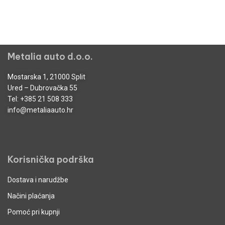
Metalia auto d.o.o.
Mostarska 1, 21000 Split
Ured – Dubrovačka 55
Tel:
+385 21 508 333
info@metaliaauto.hr
Korisnička podrška
Dostava i narudžbe
Načini plaćanja
Pomoć pri kupnji