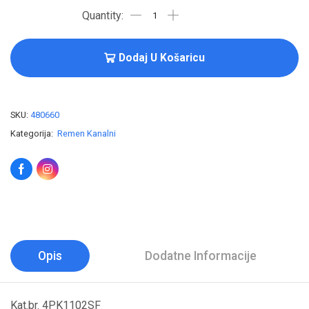
Dodaj U Košaricu
SKU:
480660
Kategorija:
Remen Kanalni
Opis
Dodatne Informacije
Kat.br. 4PK1102SF