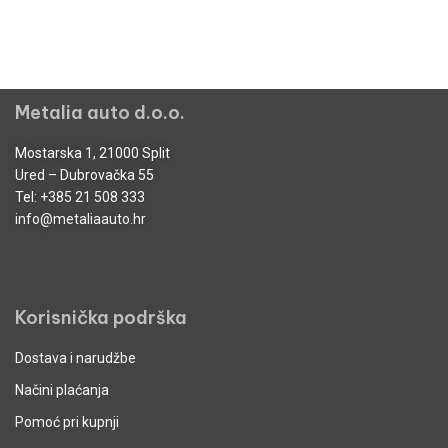
Metalia auto d.o.o.
Mostarska 1, 21000 Split
Ured – Dubrovačka 55
Tel:
+385 21 508 333
info@metaliaauto.hr
Korisnička podrška
Dostava i narudžbe
Načini plaćanja
Pomoć pri kupnji