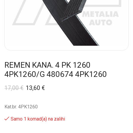
REMEN KANA. 4 PK 1260
4PK1260/G 480674 4PK1260
17,00
€
13,60
€
Kat.br. 4PK1260
Samo 1 komad(a) na zalihi