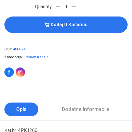
Dodaj U Košaricu
SKU:
480674
Kategorija:
Remen Kanalni
Opis
Dodatne Informacije
Kat.br. 4PK1260