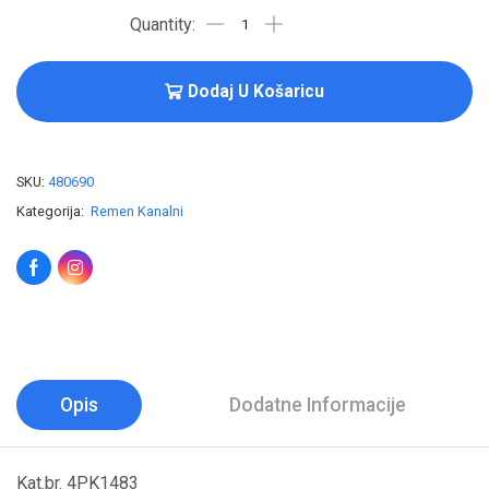
Dodaj U Košaricu
SKU:
480690
Kategorija:
Remen Kanalni
Opis
Dodatne Informacije
Kat.br. 4PK1483