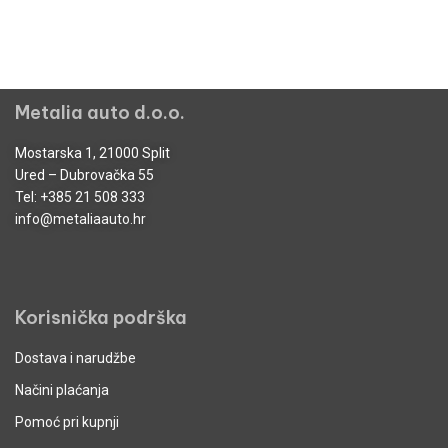
Metalia auto d.o.o.
Mostarska 1, 21000 Split
Ured – Dubrovačka 55
Tel:
+385 21 508 333
info@metaliaauto.hr
Korisnička podrška
Dostava i narudžbe
Načini plaćanja
Pomoć pri kupnji