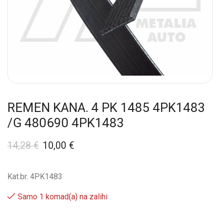
REMEN KANA. 4 PK 1485 4PK1483
/G 480690 4PK1483
14,28
€
10,00
€
Kat.br. 4PK1483
Samo 1 komad(a) na zalihi