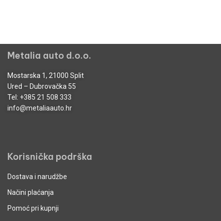
Metalia auto d.o.o.
Mostarska 1, 21000 Split
Ured – Dubrovačka 55
Tel:
+385 21 508 333
info@metaliaauto.hr
Korisnička podrška
Dostava i narudžbe
Načini plaćanja
Pomoć pri kupnji