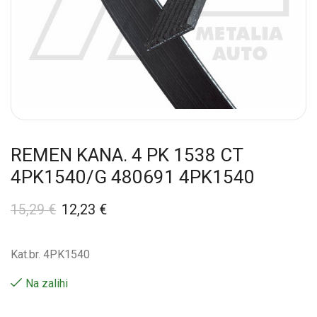
REMEN KANA. 4 PK 1538 CT
4PK1540/G 480691 4PK1540
15,29
€
12,23
€
Kat.br. 4PK1540
Na zalihi