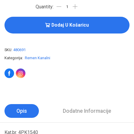
Dodaj U Košaricu
SKU:
480691
Kategorija:
Remen Kanalni
Opis
Dodatne Informacije
Kat.br. 4PK1540