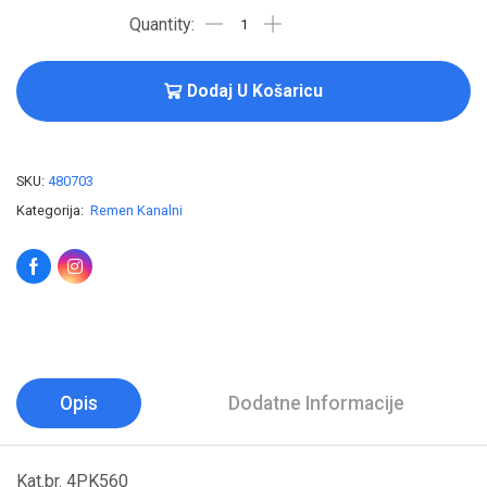
Dodaj U Košaricu
SKU:
480703
Kategorija:
Remen Kanalni
Opis
Dodatne Informacije
Kat.br. 4PK560