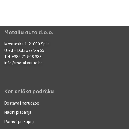
Metalia auto d.o.o.
Mostarska 1, 21000 Split
Ured – Dubrovačka 55
Tel:
+385 21 508 333
info@metaliaauto.hr
Korisnička podrška
Dostava i narudžbe
Načini plaćanja
Pomoć pri kupnji