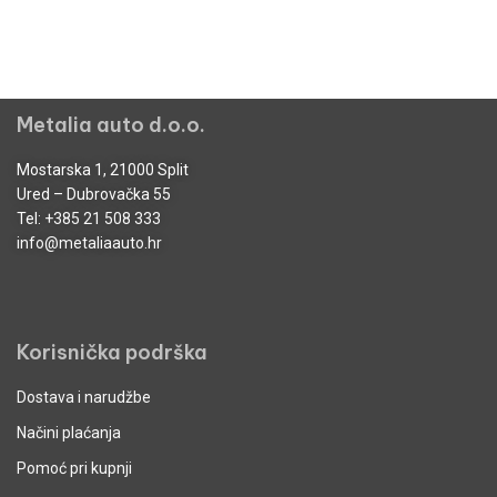
Metalia auto d.o.o.
Mostarska 1, 21000 Split
Ured – Dubrovačka 55
Tel:
+385 21 508 333
info@metaliaauto.hr
Korisnička podrška
Dostava i narudžbe
Načini plaćanja
Pomoć pri kupnji