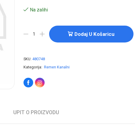
Na zalihi
Dodaj U Košaricu
SKU:
480748
Kategorija:
Remen Kanalni
UPIT O PROIZVODU