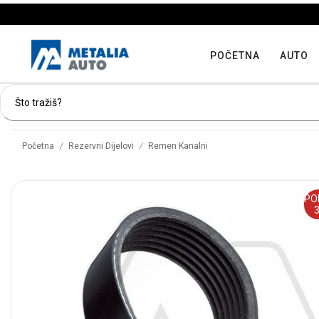
POČETNA
AUTO
/
/
Početna
Rezervni Dijelovi
Remen Kanalni
PO