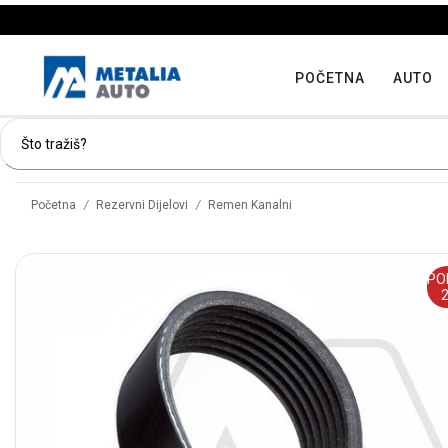
POČETNA
AUTO
/
/
Početna
Rezervni Dijelovi
Remen Kanalni
PO