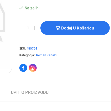
Na zalihi
Dodaj U Košaricu
SKU:
480754
Kategorija:
Remen Kanalni
UPIT O PROIZVODU