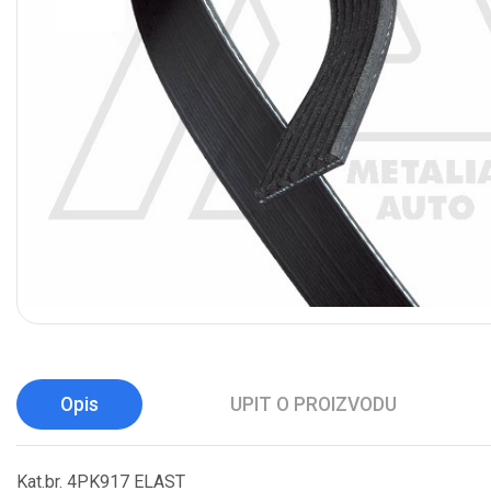
Opis
UPIT O PROIZVODU
Kat.br. 4PK917 ELAST