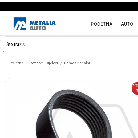
POČETNA
AUTO
/
/
Početna
Rezervni Dijelovi
Remen Kanalni
PO