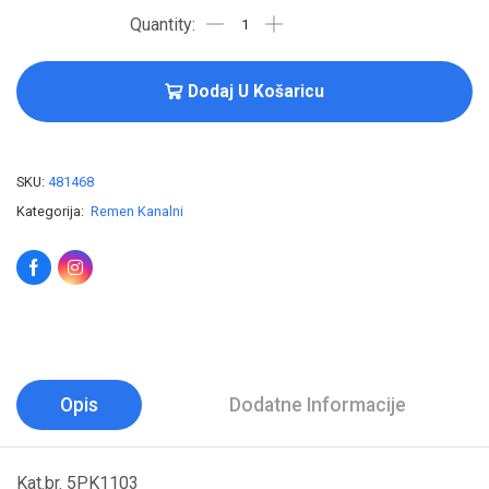
Dodaj U Košaricu
SKU:
481468
Kategorija:
Remen Kanalni
Opis
Dodatne Informacije
Kat.br. 5PK1103