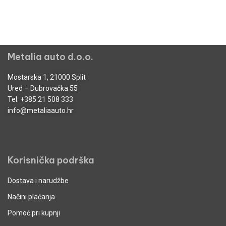
Metalia auto d.o.o.
Mostarska 1, 21000 Split
Ured – Dubrovačka 55
Tel:
+385 21 508 333
info@metaliaauto.hr
Korisnička podrška
Dostava i narudžbe
Načini plaćanja
Pomoć pri kupnji