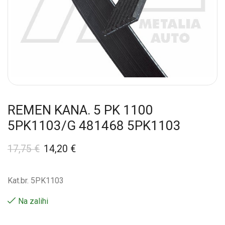
REMEN KANA. 5 PK 1100
5PK1103/G 481468 5PK1103
17,75
€
14,20
€
Kat.br. 5PK1103
Na zalihi