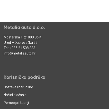
Metalia auto d.o.o.
Mostarska 1, 21000 Split
Ured – Dubrovačka 55
Tel:
+385 21 508 333
info@metaliaauto.hr
Korisnička podrška
Dostava i narudžbe
Načini plaćanja
Pomoć pri kupnji