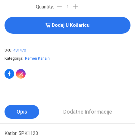
Dodaj U Košaricu
SKU:
481470
Kategorija:
Remen Kanalni
Opis
Dodatne Informacije
Kat.br. 5PK1123