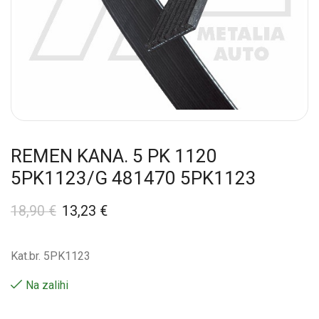
REMEN KANA. 5 PK 1120
5PK1123/G 481470 5PK1123
18,90
€
13,23
€
Kat.br. 5PK1123
Na zalihi