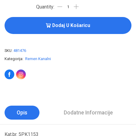
Dodaj U Košaricu
SKU:
481476
Kategorija:
Remen Kanalni
Opis
Dodatne Informacije
Kat.br. 5PK1153