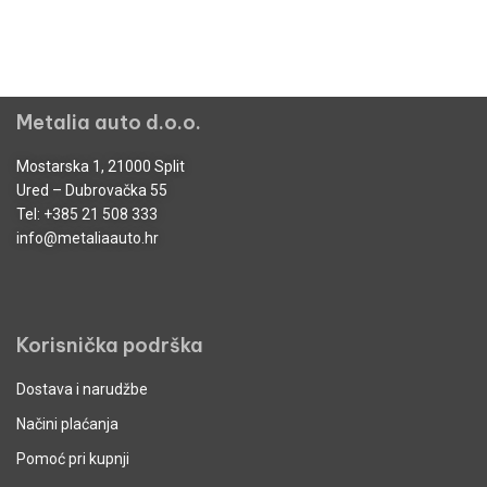
Metalia auto d.o.o.
Mostarska 1, 21000 Split
Ured – Dubrovačka 55
Tel:
+385 21 508 333
info@metaliaauto.hr
Korisnička podrška
Dostava i narudžbe
Načini plaćanja
Pomoć pri kupnji