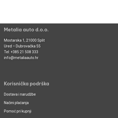
Metalia auto d.o.o.
Mostarska 1, 21000 Split
Ured – Dubrovačka 55
Tel:
+385 21 508 333
info@metaliaauto.hr
Korisnička podrška
Dostava i narudžbe
Načini plaćanja
Pomoć pri kupnji