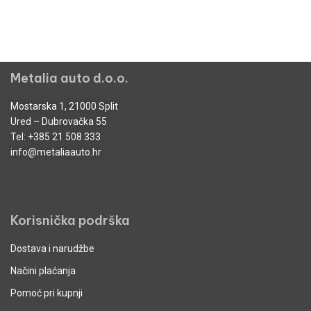
Metalia auto d.o.o.
Mostarska 1, 21000 Split
Ured – Dubrovačka 55
Tel:
+385 21 508 333
info@metaliaauto.hr
Korisnička podrška
Dostava i narudžbe
Načini plaćanja
Pomoć pri kupnji