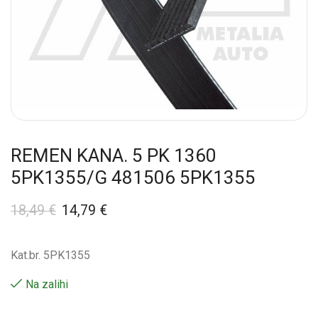
REMEN KANA. 5 PK 1360
5PK1355/G 481506 5PK1355
18,49
€
14,79
€
Kat.br. 5PK1355
Na zalihi