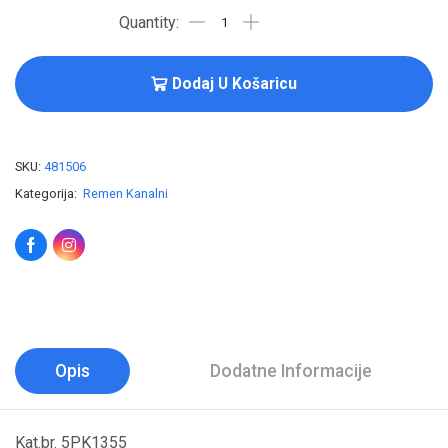
Dodaj U Košaricu
SKU:
481506
Kategorija:
Remen Kanalni
Opis
Dodatne Informacije
Kat.br. 5PK1355