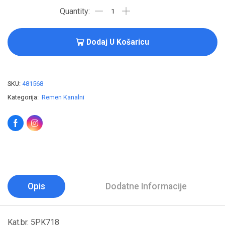
Dodaj U Košaricu
SKU:
481568
Kategorija:
Remen Kanalni
Opis
Dodatne Informacije
Kat.br. 5PK718