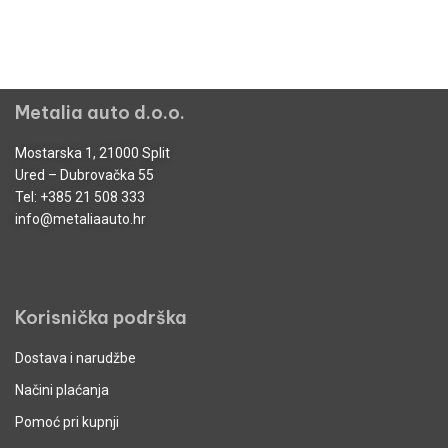
Metalia auto d.o.o.
Mostarska 1, 21000 Split
Ured – Dubrovačka 55
Tel:
+385 21 508 333
info@metaliaauto.hr
Korisnička podrška
Dostava i narudžbe
Načini plaćanja
Pomoć pri kupnji