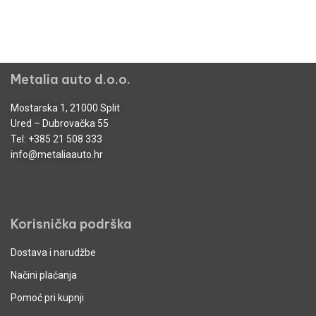
Metalia auto d.o.o.
Mostarska 1, 21000 Split
Ured – Dubrovačka 55
Tel:
+385 21 508 333
info@metaliaauto.hr
Korisnička podrška
Dostava i narudžbe
Načini plaćanja
Pomoć pri kupnji