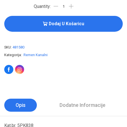
Dodaj U Košaricu
SKU:
481580
Kategorija:
Remen Kanalni
Opis
Dodatne Informacije
Kat.br. 5PK838