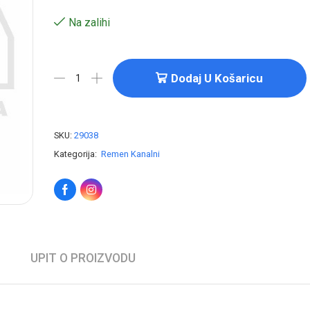
Na zalihi
Dodaj U Košaricu
SKU:
29038
Kategorija:
Remen Kanalni
UPIT O PROIZVODU