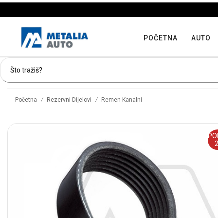
POČETNA
AUTO
/
/
Početna
Rezervni Dijelovi
Remen Kanalni
PO