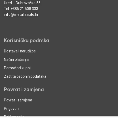
Ured – Dubrovačka 55
Tel:
+385 21 508 333
info@metaliaauto.hr
Korisnička podrška
Dostava i narudžbe
Načini plaćanja
Pomoć pri kupnji
Zaštita osobnih podataka
Povrat i zamjena
Povrat i zamjena
Prigovori
Reklamacije