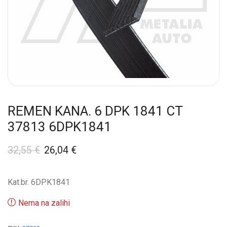
REMEN KANA. 6 DPK 1841 CT
37813 6DPK1841
32,55
€
26,04
€
Kat.br. 6DPK1841
Nema na zalihi