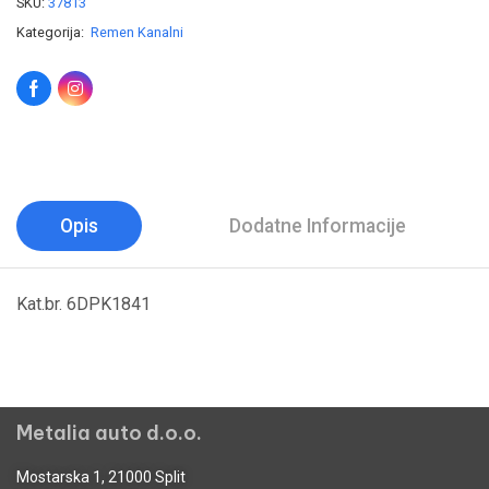
SKU:
37813
Kategorija:
Remen Kanalni
Opis
Dodatne Informacije
Kat.br. 6DPK1841
Metalia auto d.o.o.
Mostarska 1, 21000 Split